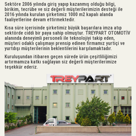
Sektöre 2006 yılında giriş yapıp kazanmış olduğu bilgi,
birikim, tecrübe ve siz değerli müşterilerimizin desteği ile
2016 yılında kurulan şirketimiz 1000 m2 kapalı alanda
faaliyetlerine devam ettirmektedir.
Kısa süre içerisinde şirketimiz büyük başarılara imza atıp
sektörde ciddi bir paya sahip olmuştur. TREYPART OTOMOTİV
alanında deneyimli personeli ile teknolojiyi takip eden,
müşteri odaklı çalışmayı prensip edinen firmamız yurtiçi ve
yurtdışı müşterilerinin beklentilerini karşılamaktadır.
Kuruluşundan itibaren geçen sürede ürün çeşitliliğimizi
artırmamıza katkı sağlayan siz değerli müşterilerimize
teşekkür ederiz.