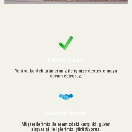
Kaliteli Ürünler
Yeni ve kaliteli ürünlerimiz ile işinize destek olmaya
devam ediyoruz.
Güvenilir Hizmet
Müşterilerimiz ile aramızdaki karşılıklı güven
alışverişi ile işlerimizi yürütüyoruz.