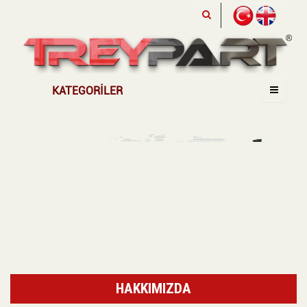
KATEGORILER
HAKKIMIZDA