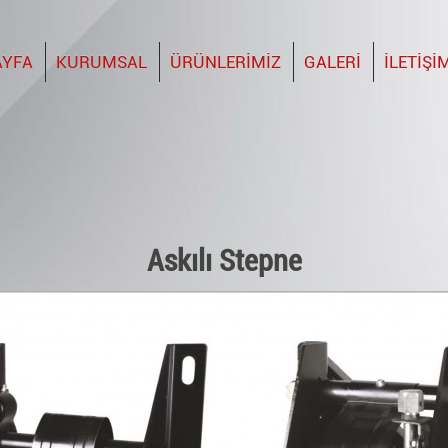
AYFA
KURUMSAL
ÜRÜNLERİMİZ
GALERİ
İLETİŞİ
Askılı Stepne